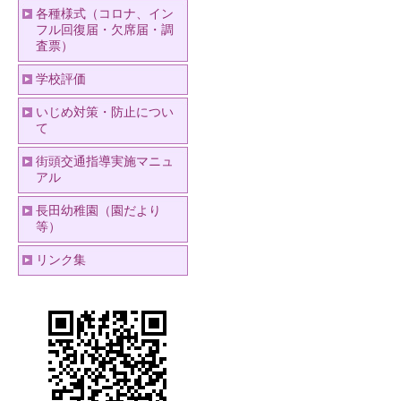
各種様式（コロナ、イン
フル回復届・欠席届・調
査票）
学校評価
いじめ対策・防止につい
て
街頭交通指導実施マニュ
アル
長田幼稚園（園だより
等）
リンク集