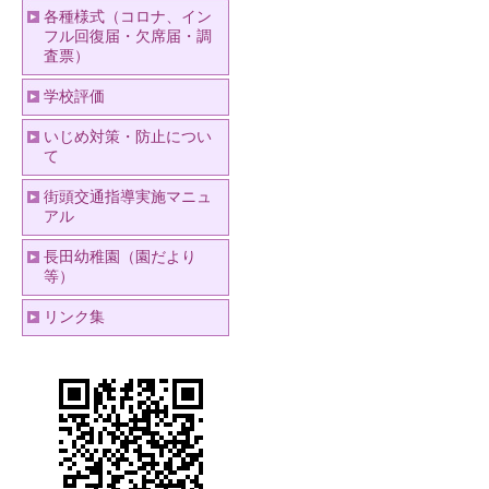
各種様式（コロナ、イン
フル回復届・欠席届・調
査票）
学校評価
いじめ対策・防止につい
て
街頭交通指導実施マニュ
アル
長田幼稚園（園だより
等）
リンク集