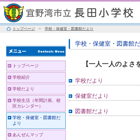
トップページ
>
学校・保健室・図書館だより
学校・保健室・図書館
【一人一人のよさ
トップページ
学校紹介
学校だより
学校だより
保健室だより
学校生活（年間計画、校
区カレンダー）
図書館だより
学校・保健室・図書館だ
より
あんぜんマップ